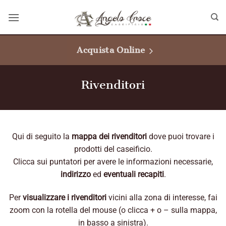
Salta
ai
contenuti
Acquista Online
Rivenditori
Qui di seguito la
mappa dei rivenditori
dove puoi trovare i
prodotti del caseificio.
Clicca sui puntatori per avere le informazioni necessarie,
indirizzo
ed
eventuali recapiti
.
Per
visualizzare i rivenditori
vicini alla zona di interesse, fai
zoom con la rotella del mouse (o clicca + o – sulla mappa,
in basso a sinistra).