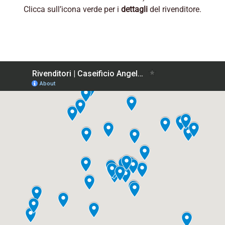
Clicca sull’icona verde per i
dettagli
del rivenditore.