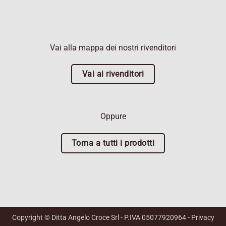
Vai alla mappa dei nostri rivenditori
Vai ai rivenditori
Oppure
Torna a tutti i prodotti
Copyright © Ditta Angelo Croce Srl - P.IVA 05077920964 -
Privacy