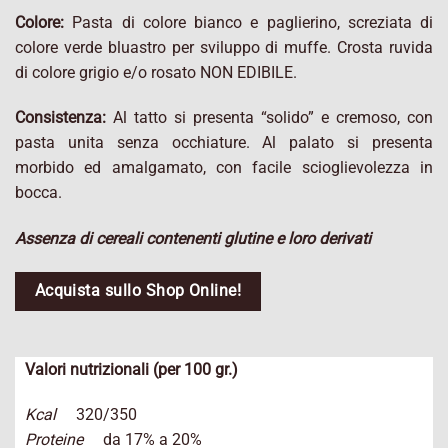
Colore:
Pasta di colore bianco e paglierino, screziata di
colore verde bluastro per sviluppo di muffe. Crosta ruvida
di colore grigio e/o rosato NON EDIBILE.
Consistenza:
Al tatto si presenta “solido” e cremoso, con
pasta unita senza occhiature. Al palato si presenta
morbido ed amalgamato, con facile scioglievolezza in
bocca.
Assenza di cereali contenenti glutine e loro derivati
Acquista sullo Shop Online!
Valori nutrizionali (per 100 gr.)
Kcal
320/350
Proteine
da 17% a 20%